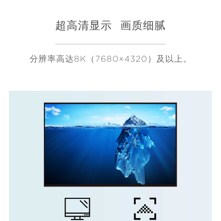
超高清显示
画质细腻
分辨率高达8K（7680×4320）及以上。