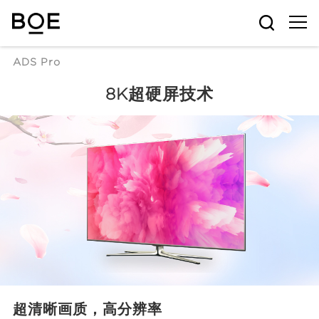
ADS Pro
8K超硬屏技术
超清晰画质，高分辨率