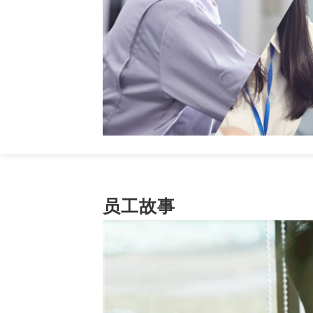
为了帮助员工在专业力与管理力尽快实
司业务需要及个人发展愿望进行职业发展
在专业技术方向，设立了以推动定岗定
员工故事
向，开发与培养各细分领域的专业型人才
自身的岗位、能力、经验，申报相应序列
才。
职业发展双通道晋升平台的设计能使员
会，规范、完善了员工职位体系管理，明
不同职级、职务应该具备的条件和价值。