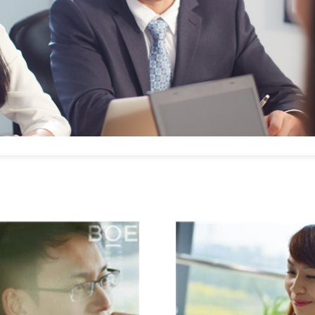
发展通道
现深度和广度的提升，提高员工的成才率，京东方为员工搭建
规划。
编、岗位价值及能力为中心的职级评价专业技术发展通道，通
。为了给员工提供更多的职业发展机会，公司设立了多个序列的
的职级。在管理方向，通过管理职务与管理职级的晋升，培养专
工更好地从自身个性和专业出发选择自己的职业发展路径，确
晰员工的职业发展通道，让员工在不同的岗位、在不同的发展阶
员工成长机制