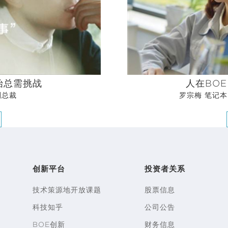
展要优先于企业利润的增长”的人才发展理念，将公司目标的实
开始总需挑战
人在BOE
副总裁
罗宗梅 笔记
创新平台
投资者关系
技术策源地开放课题
股票信息
科技知乎
公司公告
BOE创新
财务信息