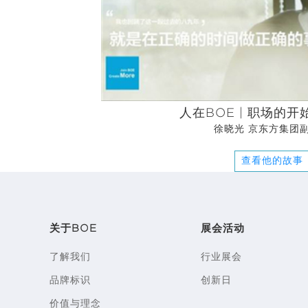
BOE（京东方）秉承“人才的培养与发
人在BOE | 职场的
徐晓光 京东方集团
查看他的故事
关于BOE
展会活动
了解我们
行业展会
品牌标识
创新日
价值与理念