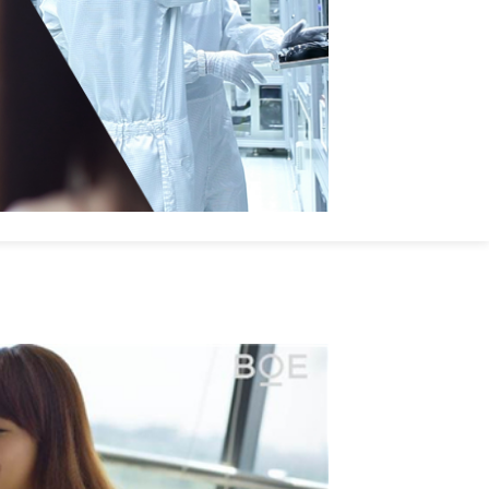
了纵向和横向的发展平台。员工可根据公
过专业职级晋升，以岗位深度为价值取
职级（职位层级）发展通道，员工可根据
业能力和管理能力兼备的复合型管理人
保了所有员工享有晋升和事业成长的机
段都能找到自己的位置，都能明确自己在