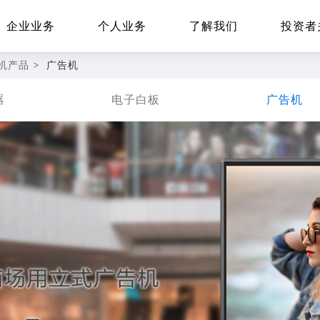
企业业务
个人业务
了解我们
投资者
机产品
>
广告机
器
电子白板
广告机
EN
Global