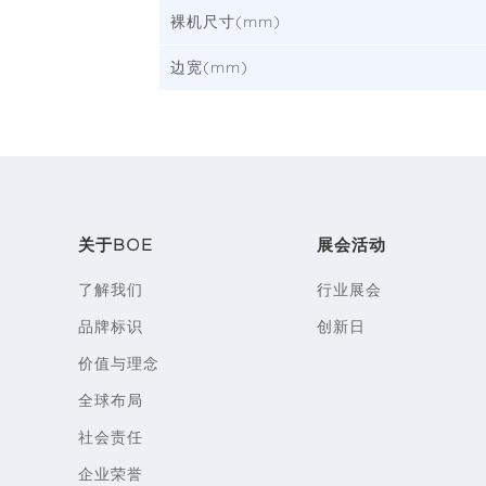
裸机尺寸(mm)
边宽(mm)
关于BOE
展会活动
了解我们
行业展会
品牌标识
创新日
价值与理念
全球布局
社会责任
企业荣誉