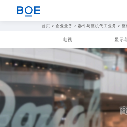
首页
>
企业业务
>
器件与整机代工业务
>
整
电视
显示
商业赋能解决方案
CN
器件与整机代工业务