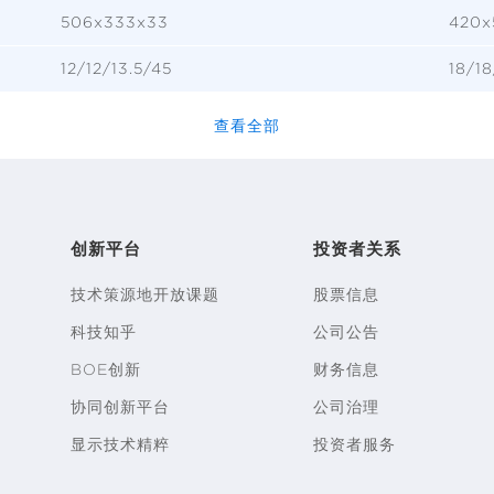
506x333x33
420x
12/12/13.5/45
18/1
查看全部
创新平台
投资者关系
技术策源地开放课题
股票信息
科技知乎
公司公告
BOE创新
财务信息
协同创新平台
公司治理
显示技术精粹
投资者服务