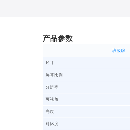
产品参数
班级牌
尺寸
屏幕比例
分辨率
可视角
亮度
对比度