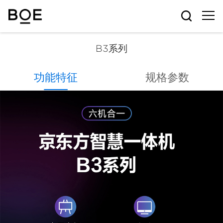
B3系列
B3系列
功能特征
规格参数