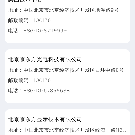
地址：中国北京市北京经济技术开发区地泽路9号
邮政编码：100176
电话：+86-10-87119999
北京京东方光电科技有限公司
地址：中国北京市北京经济技术开发区西环中路8号
邮政编码：100176
电话：+86-10-67855688
北京京东方显示技术有限公司
地址：中国北京市北京经济技术开发区经海一路118号