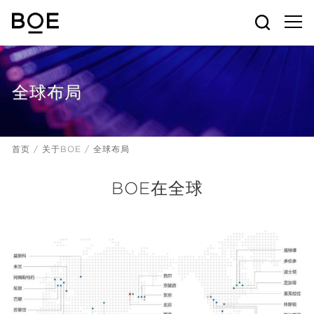
全球布局
首页 /
关于BOE /
全球布局
BOE在全球