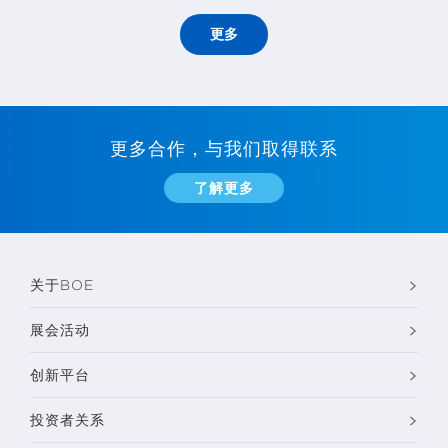
更多
更多合作，与我们取得联系
了解更多
关于BOE
展会活动
创新平台
投资者关系