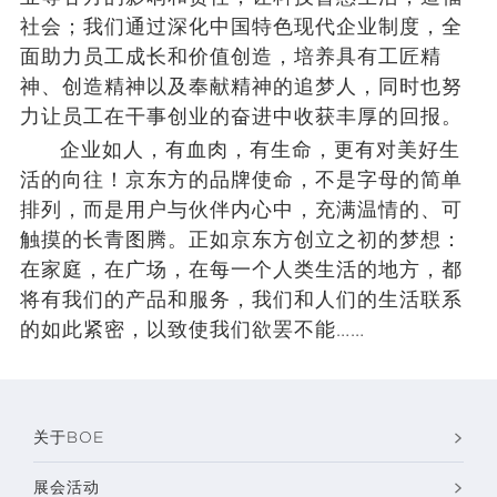
社会；我们通过深化中国特色现代企业制度，全
面助力员工成长和价值创造，培养具有工匠精
神、创造精神以及奉献精神的追梦人，同时也努
力让员工在干事创业的奋进中收获丰厚的回报。
企业如人，有血肉，有生命，更有对美好生
活的向往！京东方的品牌使命，不是字母的简单
排列，而是用户与伙伴内心中，充满温情的、可
触摸的长青图腾。正如京东方创立之初的梦想：
在家庭，在广场，在每一个人类生活的地方，都
将有我们的产品和服务，我们和人们的生活联系
的如此紧密，以致使我们欲罢不能……
关于BOE
展会活动