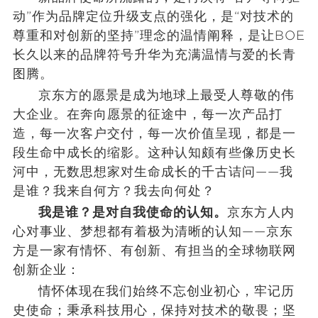
动”作为品牌定位升级支点的强化，是“对技术的
尊重和对创新的坚持”理念的温情阐释，是让BOE
长久以来的品牌符号升华为充满温情与爱的长青
图腾。
京东方的愿景是成为地球上最受人尊敬的伟
大企业。在奔向愿景的征途中，每一次产品打
造，每一次客户交付，每一次价值呈现，都是一
段生命中成长的缩影。这种认知颇有些像历史长
河中，无数思想家对生命成长的千古诘问——我
是谁？我来自何方？我去向何处？
我是谁？是对自我使命的认知。
京东方人内
心对事业、梦想都有着极为清晰的认知——京东
方是一家有情怀、有创新、有担当的全球
物联网
创新企业：
情怀体现在我们始终不忘创业初心，牢记历
史使命；秉承科技用心，保持对技术的敬畏；坚