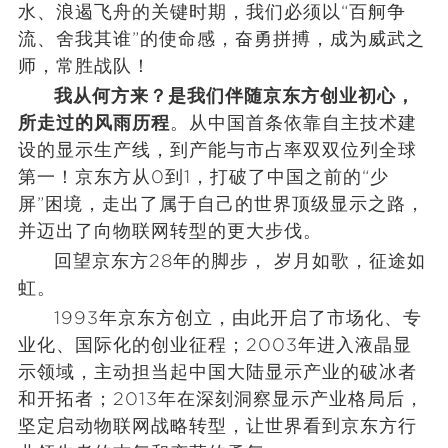
水、浪遏飞舟的关键时期，我们必须以“百舸争
流、舍我其谁”的使命感，奋勇拼搏，成为威武之
师，常胜战队！
我从何方来？是我们伴随京东方创业初心，
所走过的风雨历程
。从中国首条依靠自主技术建
设的显示生产线，到产能与市占率双双位列全球
第一！京东方从0到1，打破了中国之前的“少
屏”困境，走出了属于自己的世界顶级显示之路，
并迈出了向
物联网
转型的更大步伐。
回望京东方28年的脚步， 岁月如歌，征途如
虹。
1993年京东方创立，由此开启了市场化、专
业化、国际化的创业征程；2003年进入液晶显
示领域，主动担当起中国大陆显示产业的破冰者
和开拓者；2013年在深刻洞察显示产业格局后，
坚定启动
物联网
战略转型，让世界看到京东方行