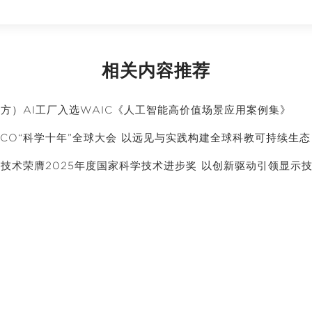
相关内容推荐
方）AI工厂入选WAIC《人工智能高价值场景应用案例集》
SCO“科学十年”全球大会 以远见与实践构建全球科教可持续生态
技术荣膺2025年度国家科学技术进步奖 以创新驱动引领显示
了解更多
创新平台
投资者关系