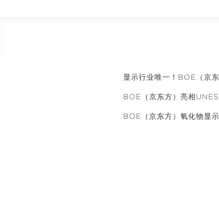
显示行业唯一！BOE（京东
BOE（京东方）亮相UNE
BOE（京东方）氧化物显示
元
关于BOE
展会活动