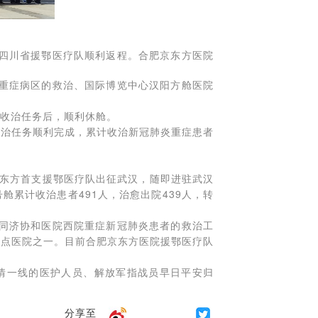
属四川省援鄂医疗队顺利返程。合肥京东方医院
重症病区的救治、国际博览中心汉阳方舱医院
者收治任务后，顺利休舱。
救治任务顺利完成，累计收治新冠肺炎重症患者
东方首支援鄂医疗队出征武汉，随即进驻武汉
累计收治患者491人，治愈出院439人，转
同济协和医院西院重症新冠肺炎患者的救治工
定点医院之一。
目前合肥京东方医院援鄂医疗队
一线的医护人员、解放军指战员早日平安归
分享至