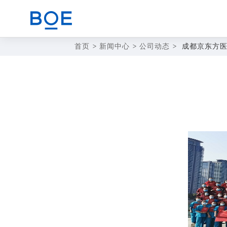
首页
>
新闻中心
>
公司动态
>
成都京东方
商业赋能解决方案
CN
器件与整机代工业务