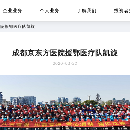
企业业务
个人业务
了解我们
投资者
医院援鄂医疗队凯旋
成都京东方医院援鄂医疗队凯旋
EN
Global
2020-03-20