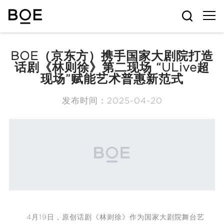
BOE（京东方）携手国家大剧院打造
话剧《林则徐》第二现场 “ULive超
现场”赋能艺术普惠新范式
发布时间：2025-04-20
4月19日，原创话剧《林则徐》作为国家大剧院舞台艺