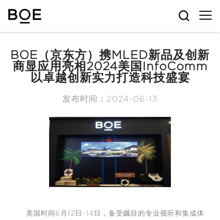
BOE（京东方）携MLED新品及创新
商显应用亮相2024美国InfoComm
以卓越创新实力打造科技盛宴
发布时间：2024-06-13
美国时间6月12日-14日，备受瞩目的专业视听和集成体