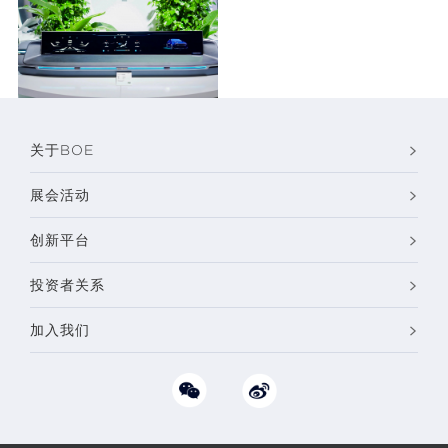
44.8“Oxide 智能座舱
关于BOE
展会活动
创新平台
投资者关系
加入我们