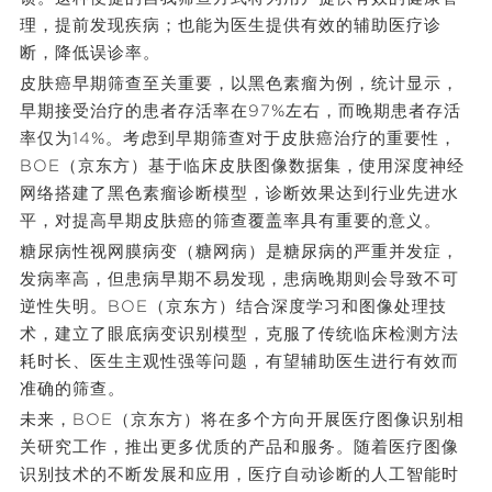
理，提前发现疾病；也能为医生提供有效的辅助医疗诊
断，降低误诊率。
皮肤癌早期筛查至关重要，以黑色素瘤为例，统计显示，
早期接受治疗的患者存活率在97%左右，而晚期患者存活
率仅为14%。考虑到早期筛查对于皮肤癌治疗的重要性，
BOE（京东方）基于临床皮肤图像数据集，使用深度神经
网络搭建了黑色素瘤诊断模型，诊断效果达到行业先进水
平，对提高早期皮肤癌的筛查覆盖率具有重要的意义。
糖尿病性视网膜病变（糖网病）是糖尿病的严重并发症，
发病率高，但患病早期不易发现，患病晚期则会导致不可
逆性失明。BOE（京东方）结合深度学习和图像处理技
术，建立了眼底病变识别模型，克服了传统临床检测方法
耗时长、医生主观性强等问题，有望辅助医生进行有效而
准确的筛查。
未来，BOE（京东方）将在多个方向开展医疗图像识别相
关研究工作，推出更多优质的产品和服务。随着医疗图像
识别技术的不断发展和应用，医疗自动诊断的人工智能时