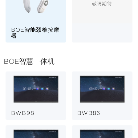
BOE智能颈椎按摩
器
BOE智慧一体机
BWB98
BWB86