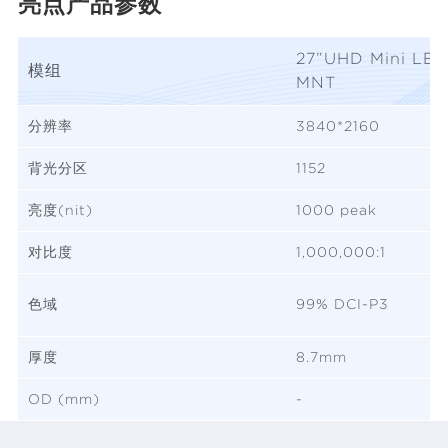
亮点产品参数
27”UHD Mini LE
模组
MNT
分辨率
3840*2160
背光分区
1152
亮度(nit)
1000 peak
对比度
1,000,000:1
色域
99% DCI-P3
厚度
8.7mm
OD (mm)
-