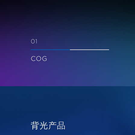
01
COG
背光产品