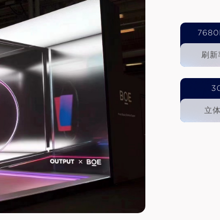
7680
刷新
3
立