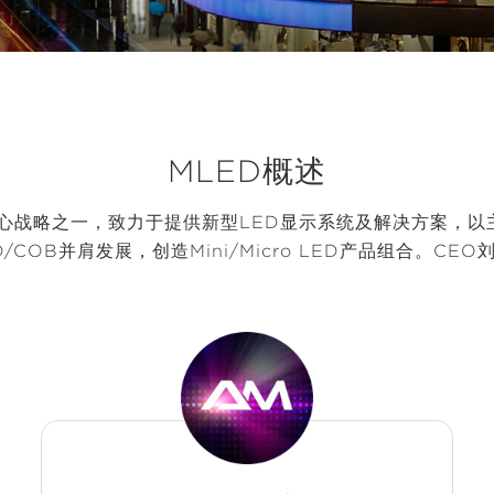
MLED概述
”的核心战略之一，致力于提供新型LED显示系统及解决方案，
D/COB并肩发展，创造Mini/Micro LED产品组合。CEO