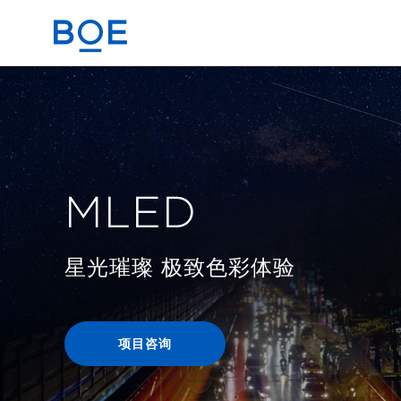
商业赋能解决方案
CN
器件与整机代工业务
MLED
星光璀璨 极致色彩体验
项目咨询