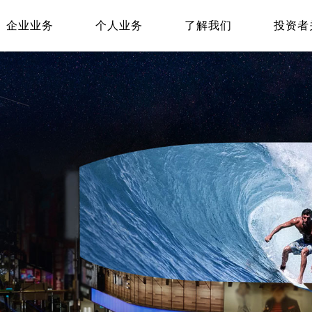
企业业务
个人业务
了解我们
投资者
EN
Global